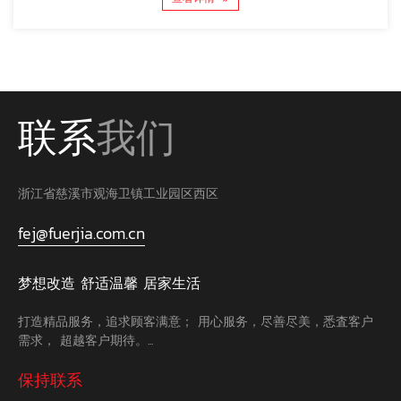
联系
我们
浙江省慈溪市观海卫镇工业园区西区
fej@fuerjia.com.cn
梦想改造 舒适温馨 居家生活
打造精品服务，追求顾客满意； 用心服务，尽善尽美，悉査客户
需求， 超越客户期待。...
保持联系