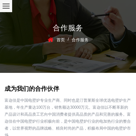
合作服务
/
首页
合作服务
成为我们的合作伙伴
富迩佳是中国电壁炉专业生产商、同时也是汀普莱斯全球优选电壁炉生产
基地，年生产量达100万台，销售额达30000万元。富迩佳以不断革新的
产品设计和高品质工艺向中国消费者提供高品质的产品和完善的服务。富
迩佳在中国电壁炉行业积极向前，是中国电壁炉行业的电加热行业的整合
者，以世界视野的品牌战略、精良时尚的产品，积极布局中国的电壁炉市
场。