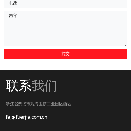
联系
我们
浙江省慈溪市观海卫镇工业园区西区
fej@fuerjia.com.cn