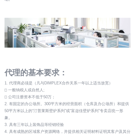
代理的基本要求：
1. 代理商必须是（凡与DIMPLEX合作关系一年以上适当放宽）
□ 一般纳税人或自然人;
□ 公司注册资本不低于50万；
2. 有固定的办公场所。300平方米的经营面积（仓库及办公场所）和提供
50平方米以上的“汀普莱斯壁炉系列”或“富迩佳壁炉系列”专卖店统一形
象。
3. 具有三年以上装饰品等经销经验
4. 具有成熟的区域客户资源网络，并提供相关证明材料证明其客户及其分