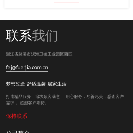
联系
我们
浙江省慈溪市观海卫镇工业园区西区
fej@fuerjia.com.cn
梦想改造 舒适温馨 居家生活
打造精品服务，追求顾客满意； 用心服务，尽善尽美，悉査客户
需求， 超越客户期待。...
保持联系