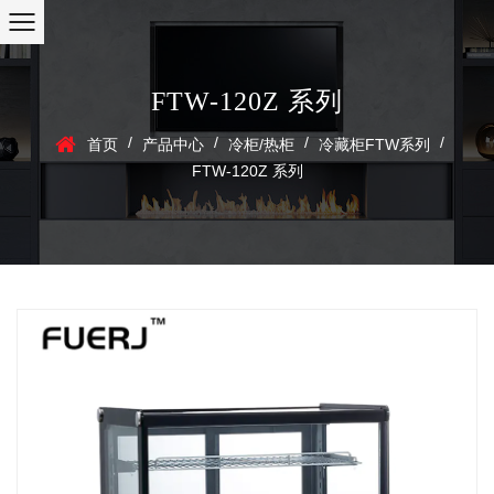
FTW-120Z 系列
/
/
/
/
首页
产品中心
冷柜/热柜
冷藏柜FTW系列
FTW-120Z 系列