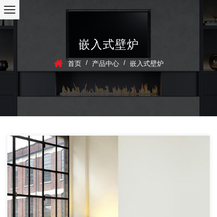
嵌入式壁炉
/
/
首页
产品中心
嵌入式壁炉