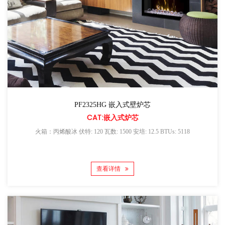
PF2325HG 嵌入式壁炉芯
CAT:嵌入式炉芯
火箱：丙烯酸冰 伏特: 120 瓦数: 1500 安培: 12.5 BTUs: 5118
查看详情