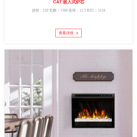
CAT:嵌入式炉芯
伏特：120 瓦数：1500 安培：12.5 BTU：5118
查看详情