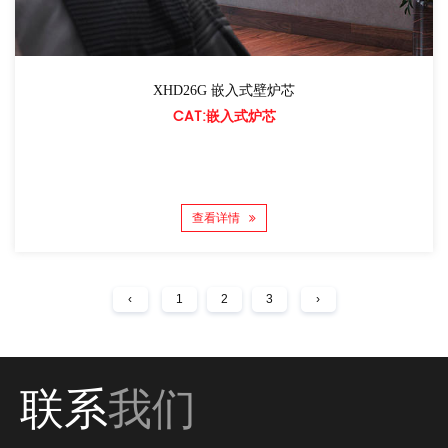
XHD26G 嵌入式壁炉芯
CAT:嵌入式炉芯
查看详情
‹
1
2
3
›
联系
我们