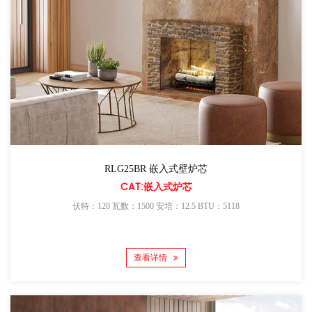
RLG25BR 嵌入式壁炉芯
CAT:嵌入式炉芯
伏特：120 瓦数：1500 安培：12.5 BTU：5118
查看详情