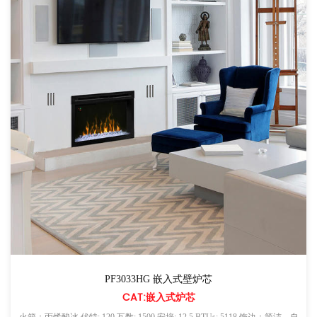
PF3033HG 嵌入式壁炉芯
CAT:嵌入式炉芯