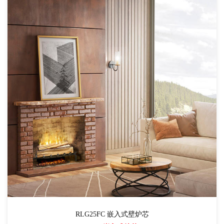
RLG25FC 嵌入式壁炉芯