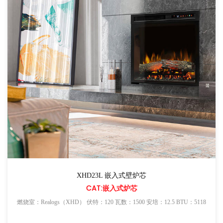
XHD23L 嵌入式壁炉芯
CAT:嵌入式炉芯
燃烧室：Realogs（XHD） 伏特：120 瓦数：1500 安培：12.5 BTU：5118