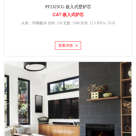
PF2325CG 嵌入式壁炉芯
CAT:嵌入式炉芯
火箱：丙烯酸冰 伏特: 120 瓦数: 1500 安培: 12.5 BTUs: 5118
查看详情