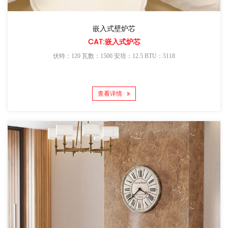
嵌入式壁炉芯
CAT:嵌入式炉芯
伏特：120 瓦数：1500 安培：12.5 BTU：5118
查看详情