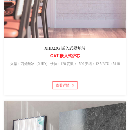
XHD23G 嵌入式壁炉芯
CAT:嵌入式炉芯
火箱：丙烯酸冰（XHD） 伏特：120 瓦数：1500 安培：12.5 BTU：5118
查看详情