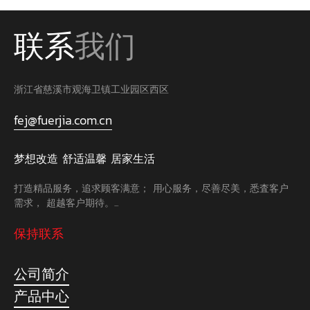
联系
我们
浙江省慈溪市观海卫镇工业园区西区
fej@fuerjia.com.cn
梦想改造 舒适温馨 居家生活
打造精品服务，追求顾客满意； 用心服务，尽善尽美，悉査客户
需求， 超越客户期待。...
保持联系
公司简介
产品中心