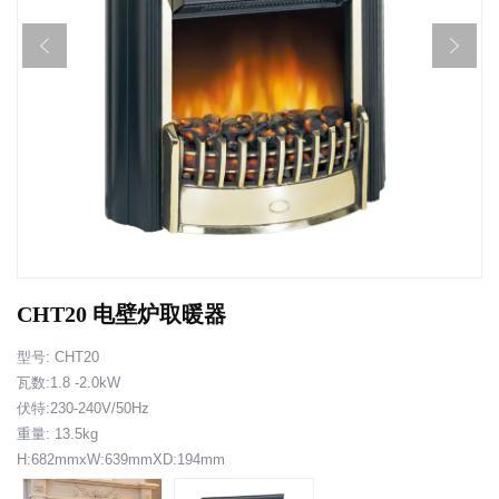
CHT20 电壁炉取暖器
型号: CHT20
瓦数:1.8 -2.0kW
伏特:230-240V/50Hz
重量: 13.5kg
H:682mmxW:639mmXD:194mm