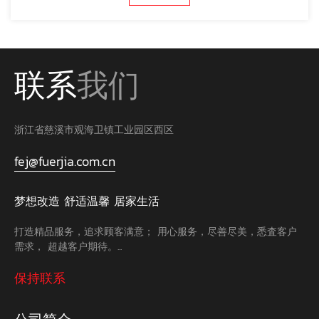
联系
我们
浙江省慈溪市观海卫镇工业园区西区
fej@fuerjia.com.cn
梦想改造 舒适温馨 居家生活
打造精品服务，追求顾客满意； 用心服务，尽善尽美，悉査客户
需求， 超越客户期待。...
保持联系