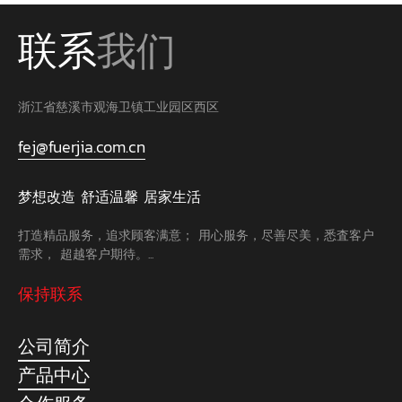
联系
我们
浙江省慈溪市观海卫镇工业园区西区
fej@fuerjia.com.cn
梦想改造 舒适温馨 居家生活
打造精品服务，追求顾客满意； 用心服务，尽善尽美，悉査客户
需求， 超越客户期待。...
保持联系
公司简介
产品中心