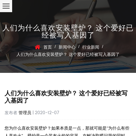
人们为什么喜欢安装壁炉？ 这个爱好已
经被写入基因了
/
/
/
首页
新闻中心
行业新闻
人们为什么喜欢安装壁炉？ 这个爱好已经被写入基因了
人们为什么喜欢安装壁炉？ 这个爱好已经被写
入基因了
发布者
管理员
| 2020-12-07
您为什么喜欢安装壁炉？如果本质是一点，那就可能是“为什么有些
人喜欢火”。壁炉是一个装有火焰的容器。在解决取暖问题的同时，