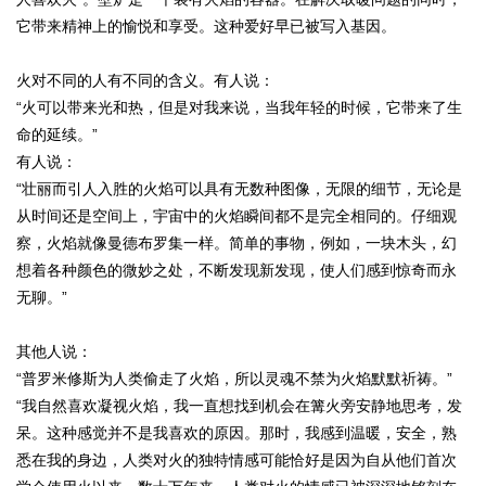
它带来精神上的愉悦和享受。这种爱好早已被写入基因。
火对不同的人有不同的含义。有人说：
“火可以带来光和热，但是对我来说，当我年轻的时候，它带来了生
命的延续。”
有人说：
“壮丽而引人入胜的火焰可以具有无数种图像，无限的细节，无论是
从时间还是空间上，宇宙中的火焰瞬间都不是完全相同的。仔细观
察，火焰就像曼德布罗集一样。简单的事物，例如，一块木头，幻
想着各种颜色的微妙之处，不断发现新发现，使人们感到惊奇而永
无聊。”
其他人说：
“普罗米修斯为人类偷走了火焰，所以灵魂不禁为火焰默默祈祷。”
“我自然喜欢凝视火焰，我一直想找到机会在篝火旁安静地思考，发
呆。这种感觉并不是我喜欢的原因。那时，我感到温暖，安全，熟
悉在我的身边，人类对火的独特情感可能恰好是因为自从他们首次